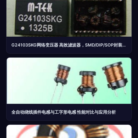
G24103SKG网络变压器 高效滤波器，SMD/DIP/SOP封装之选
全自动绕线插件电感与工字形电感 性能对比与应用分析